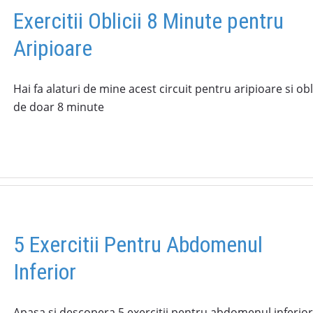
Exercitii Oblicii 8 Minute pentru
Aripioare
Hai fa alaturi de mine acest circuit pentru aripioare si obl
de doar 8 minute
5 Exercitii Pentru Abdomenul
Inferior
Apasa si descopera 5 exercitii pentru abdomenul inferior