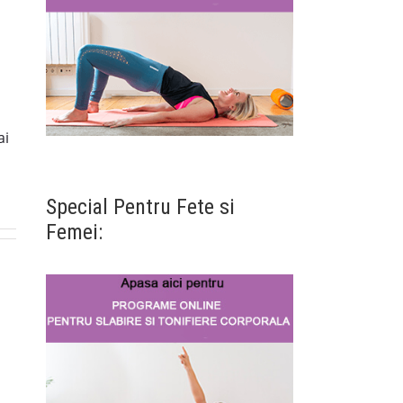
ai
Special Pentru Fete si
Femei: