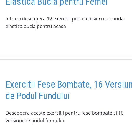
Elastica Bucla pentru Femei
Intra si descopera 12 exercitii pentru fesieri cu banda
elastica bucla pentru acasa
Exercitii Fese Bombate, 16 Versiun
de Podul Fundului
Descopera aceste exercitii pentru fese bombate si 16
versiuni de podul fundului.