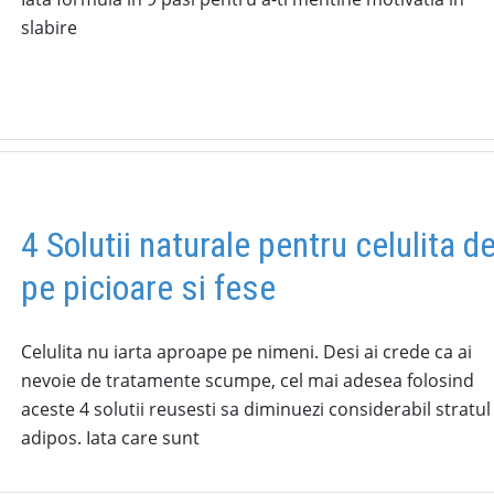
slabire
4 Solutii naturale pentru celulita d
pe picioare si fese
Celulita nu iarta aproape pe nimeni. Desi ai crede ca ai
nevoie de tratamente scumpe, cel mai adesea folosind
aceste 4 solutii reusesti sa diminuezi considerabil stratul
adipos. Iata care sunt