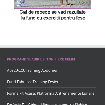
PROGRAME SLABIRE SI TONIFIERE FEMEI
Abs20x20, Training Abdomen
Fund Fabulos, Training Fesieri
Forme Fit Acasa, Platforma Antrenamente Lunare
Farfuria Fit, Ghidul Alimentatie pentru Slabire