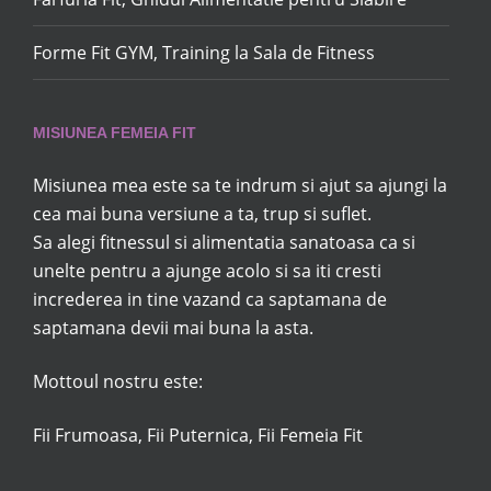
Forme Fit GYM, Training la Sala de Fitness
MISIUNEA FEMEIA FIT
Misiunea mea este sa te indrum si ajut sa ajungi la
cea mai buna versiune a ta, trup si suflet.
Sa alegi fitnessul si alimentatia sanatoasa ca si
unelte pentru a ajunge acolo si sa iti cresti
increderea in tine vazand ca saptamana de
saptamana devii mai buna la asta.
Mottoul nostru este:
Fii Frumoasa, Fii Puternica, Fii Femeia Fit