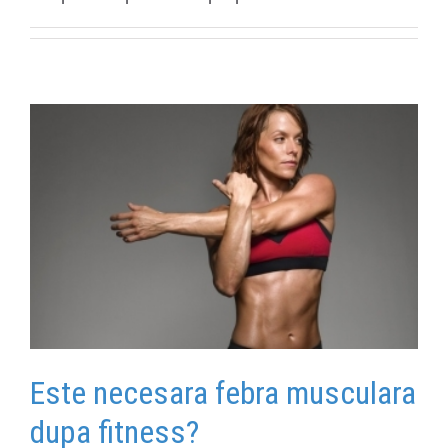
pa
Este necesara febra musculara
dupa fitness?