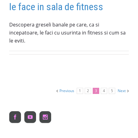
le face in sala de fitness
Descopera greseli banale pe care, ca si
incepatoare, le faci cu usurinta in fitness si cum sa
le eviti.
Previous
1
2
3
4
5
Next