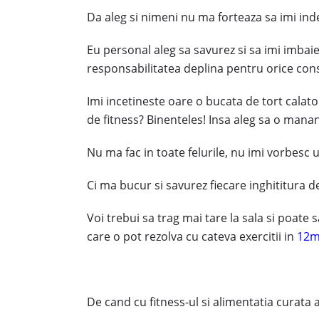
Da aleg si nimeni nu ma forteaza sa imi ind
Eu personal aleg sa savurez si sa imi imbaie
responsabilitatea deplina pentru orice con
Imi incetineste oare o bucata de tort calato
de fitness? Binenteles! Insa aleg sa o mana
Nu ma fac in toate felurile, nu imi vorbesc 
Ci ma bucur si savurez fiecare inghititura de 
Voi trebui sa trag mai tare la sala si poate 
care o pot rezolva cu cateva exercitii in
12m
De cand cu fitness-ul si alimentatia curata 