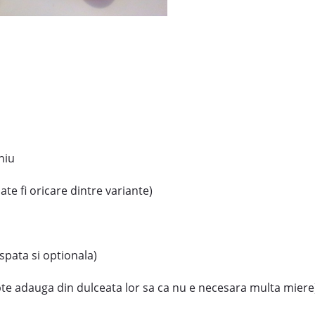
niu
 fi oricare dintre variante)
pata si optionala)
 adauga din dulceata lor sa ca nu e necesara multa miere