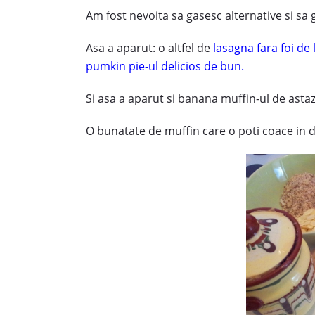
Am fost nevoita sa gasesc alternative si s
Asa a aparut: o altfel de
lasagna fara foi de
pumkin pie-ul delicios de bun.
Si asa a aparut si banana muffin-ul de astaz
O bunatate de muffin care o poti coace in di