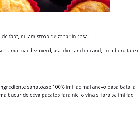
, de fapt, nu am strop de zahar in casa.
si nu ma mai dezmierd, asa din cand in cand, cu o bunatate
in ingrediente sanatoase 100% imi fac mai anevoioasa batalia
ma bucur de ceva pacatos fara nici o vina si fara sa imi fac