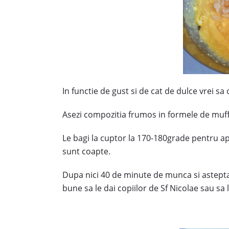
In functie de gust si de cat de dulce vrei sa
Asezi compozitia frumos in formele de muf
Le bagi la cuptor la 170-180grade pentru apr
sunt coapte.
Dupa nici 40 de minute de munca si astepta
bune sa le dai copiilor de Sf Nicolae sau sa 