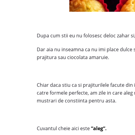
Dupa cum stii eu nu folosesc deloc zahar si
Dar aia nu inseamna ca nu imi place dulce 
prajitura sau ciocolata amaruie.
Chiar daca stiu ca si prajiturilele facute d
catre formele perfecte, am zile in care aleg 
mustrari de constiinta pentru asta.
Cuvantul cheie aici este
“aleg“.