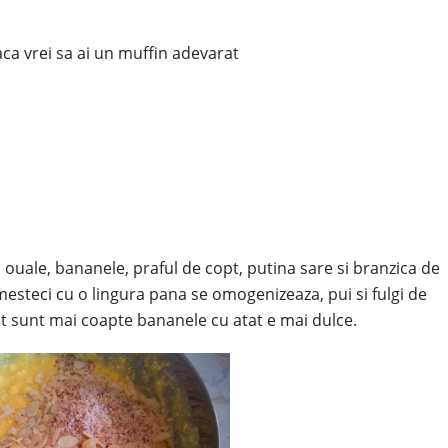
 vrei sa ai un muffin adevarat
 ouale, bananele, praful de copt, putina sare si branzica de
mesteci cu o lingura pana se omogenizeaza, pui si fulgi de
cat sunt mai coapte bananele cu atat e mai dulce.