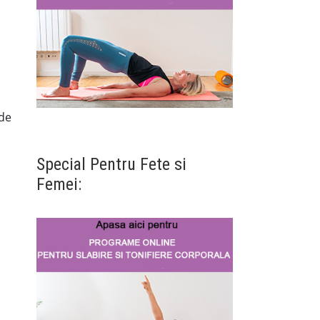
 de
Special Pentru Fete si
Femei: