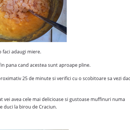
 o faci adaugi miere.
fin pana cand acestea sunt aproape pline.
oximativ 25 de minute si verifici cu o scobitoare sa vezi da
t vei avea cele mai delicioase si gustoase muffinuri numa
le duci la birou de Craciun.