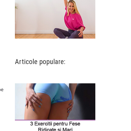
Articole populare:
pe